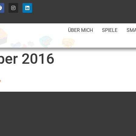
ÜBER MICH
SPIELE
SMA
ber 2016
?