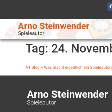
Arno Steinwender
Spieleautor
Tag:
24. Novem
A1 Blog – Was macht eigentlich ein Spieleautor
Arno Steinwender
Spieleautor