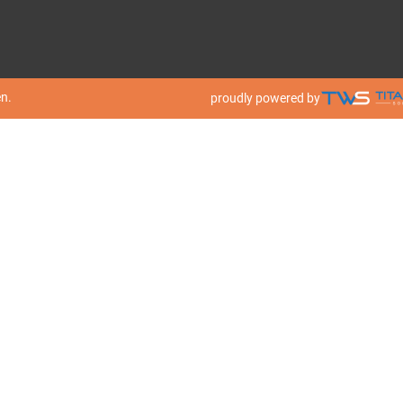
n.
proudly powered by