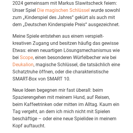
2024 gemeinsam mit Markus Slawitscheck feiern:
Unser Spiel
Die magischen Schlüssel
wurde sowohl
zum „Kinderspiel des Jahres“ gekürt als auch mit
dem „Deutschen Kinderspiele Preis“ ausgezeichnet.
Meine Spiele entstehen aus einem verspielt-
kreativen Zugang und besitzen häufig das gewisse
Etwas: einen neuartigen Lösungsmechanismus wie
bei
Scope
, einen besonderen Würfelbecher wie bei
Deukalion
, magische Schlüssel, die tatsächlich eine
Schatztruhe öffnen, oder die charakteristische
SMART-Box von SMART 10.
Neue Ideen begegnen mir fast überall: beim
Spazierengehen mit meinem Hund, auf Reisen,
beim Kaffeetrinken oder mitten im Alltag. Kaum ein
Tag vergeht, an dem ich mich nicht mit Spielen
beschäftige – oder eine neue Spielidee in meinem
Kopf auftaucht.