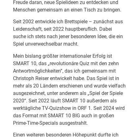
Freude daran, neue Spielideen zu entdecken und
Menschen gemeinsam an einen Tisch zu bringen.
Seit 2002 entwickle ich Brettspiele – zunächst aus
Leidenschaft, seit 2022 hauptberuflich. Dabei
suche ich stets nach jener besonderen Idee, die ein
Spiel unverwechselbar macht.
Mein bislang größter internationaler Erfolg ist
SMART 10, das „revolutionäre Quiz mit den zehn
Antwortmöglichkeiten“, das ich gemeinsam mit
Christoph Reiser entwickelt habe. Das Spiel ist in
mehr als 20 Ländern erschienen und wurde vielfach
ausgezeichnet, unter anderem als „Spiel der Spiele
2020“. Seit 2022 läuft SMART 10 außerdem als
werktägliche TV-Quizshow in ORF 1. Seit 2024 wird
das Format mit SMART 10 BIG auch in großen
Prime-Time-Specials ausgestrahlt.
Einen weiteren besonderen Höhepunkt durfte ich