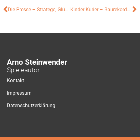
Die Presse – Stratege, Glückspieler, Kommunikativer
Kinder Kurier – Baurekorde und Kugelpuzzle
Arno Steinwender
Spieleautor
Kontakt
Impressum
Datenschutzerklärung