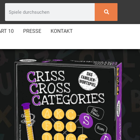
RT 10
PRESSE
KONTAKT