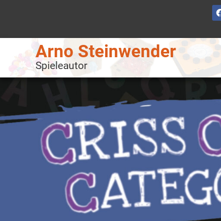
Arno Steinwender
Spieleautor