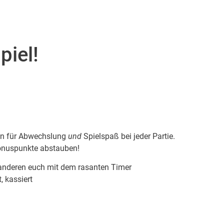
piel!
gen für Abwechslung
und
Spielspaß bei jeder Partie.
Bonuspunkte abstauben!
e anderen euch mit dem rasanten Timer
, kassiert