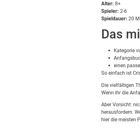
Alter:
8+
Spieler:
2-6
Spieldauer:
20 M
Das mi
Kategorie v
Anfangsbuc
einen passe
So einfach ist Cr
Die vielfältigen
Wenn ihr die Anf
Aber Vorsicht: ni
herausfordern. We
hier die meisten 