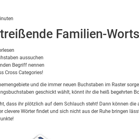
inuten
treißende Familien-Worts
orlesen
hstaben aussuchen
nden Begriff nennen
iss Cross Categories!
 Themengebiete und die immer neuen Buchstaben im Raster sor
angsbuchstaben geschickt wählt, könnt ihr die heiß begehrten 
cht, dass ihr plötzlich auf dem Schlauch steht! Dann können di
r clevere Wörter findet und sich nicht aus der Ruhe bringen lässt
Punkte!