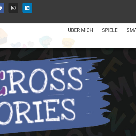
ÜBER MICH
SPIELE
SMA