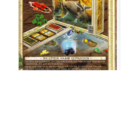
Chut ! Le petit dort
Winnie the Poo – Kubuś w Stumilowym Lesie