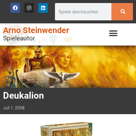
Arno Steinwender
Spieleautor
Deukalion
Juli 1, 2008