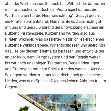
aber der Würfelbecher. So auch bei Wilfried, der daraufhin
meinte „machen wir doch ein Piratenspiel daraus, die
Würfel stehen für die Himmelsrichtung“. Gesagt getan …
ein Piratenspiel entstand. Nun meinte es Zeus nicht gut
mit uns und genau während der Entwicklung erschien ein
Dutzend Piratenspiele. Kurzerhand wurden also aus
Piraten Wikinger. Was passierte? Natürlich, es erschienen
Dutzende Wikingerspiele. Wir entschlossen uns allerdings
dazu es bei diesem Thema zu belassen und entwickelten
an der Kylix, dem Kampfsystem und den Regeln weiter,
bis wir nach unzähligen Testpartien, Regeländerungen
und Prototypen mit dem Spiel zufrieden waren … Aus den
Wikingern wurden zu guter letzt doch noch griechische
Helden, was dem Spielspaß jedoch keinen Abbruch tut! Im
Gegenteil …