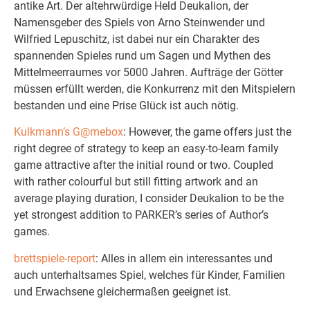
antike Art. Der altehrwürdige Held Deukalion, der
Namensgeber des Spiels von Arno Steinwender und
Wilfried Lepuschitz, ist dabei nur ein Charakter des
spannenden Spieles rund um Sagen und Mythen des
Mittelmeerraumes vor 5000 Jahren. Aufträge der Götter
müssen erfüllt werden, die Konkurrenz mit den Mitspielern
bestanden und eine Prise Glück ist auch nötig.
Kulkmann’s G@mebox
: However, the game offers just the
right degree of strategy to keep an easy-to-learn family
game attractive after the initial round or two. Coupled
with rather colourful but still fitting artwork and an
average playing duration, I consider Deukalion to be the
yet strongest addition to PARKER’s series of Author’s
games.
brettspiele-report
: Alles in allem ein interessantes und
auch unterhaltsames Spiel, welches für Kinder, Familien
und Erwachsene gleichermaßen geeignet ist.