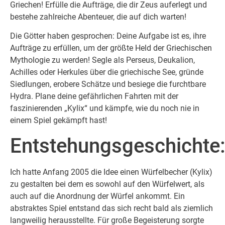
Griechen! Erfülle die Aufträge, die dir Zeus auferlegt und
bestehe zahlreiche Abenteuer, die auf dich warten!
Die Götter haben gesprochen: Deine Aufgabe ist es, ihre
Aufträge zu erfüllen, um der größte Held der Griechischen
Mythologie zu werden! Segle als Perseus, Deukalion,
Achilles oder Herkules über die griechische See, gründe
Siedlungen, erobere Schätze und besiege die furchtbare
Hydra. Plane deine gefährlichen Fahrten mit der
faszinierenden „Kylix“ und kämpfe, wie du noch nie in
einem Spiel gekämpft hast!
Entstehungsgeschichte
Ich hatte Anfang 2005 die Idee einen Würfelbecher (Kylix)
zu gestalten bei dem es sowohl auf den Würfelwert, als
auch auf die Anordnung der Würfel ankommt. Ein
abstraktes Spiel entstand das sich recht bald als ziemlich
langweilig herausstellte. Für große Begeisterung sorgte