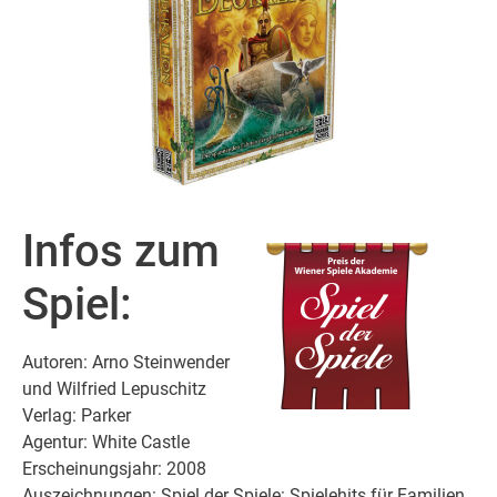
Infos zum
Spiel:
Autoren: Arno Steinwender
und Wilfried Lepuschitz
Verlag: Parker
Agentur: White Castle
Erscheinungsjahr: 2008
Auszeichnungen: Spiel der Spiele: Spielehits für Familien