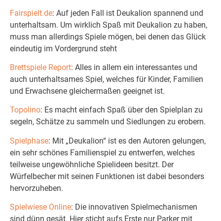
Fairspielt.de
: Auf jeden Fall ist Deukalion spannend und
unterhaltsam. Um wirklich Spaß mit Deukalion zu haben,
muss man allerdings Spiele mögen, bei denen das Glück
eindeutig im Vordergrund steht
Brettspiele Report
: Alles in allem ein interessantes und
auch unterhaltsames Spiel, welches für Kinder, Familien
und Erwachsene gleichermaßen geeignet ist.
Topolino
: Es macht einfach Spaß über den Spielplan zu
segeln, Schätze zu sammeln und Siedlungen zu erobern.
Spielphase
: Mit „Deukalion“ ist es den Autoren gelungen,
ein sehr schönes Familienspiel zu entwerfen, welches
teilweise ungewöhnliche Spielideen besitzt. Der
Würfelbecher mit seinen Funktionen ist dabei besonders
hervorzuheben.
Spielwiese Online
: Die innovativen Spielmechanismen
sind dünn gesät. Hier sticht aufs Erste nur Parker mit