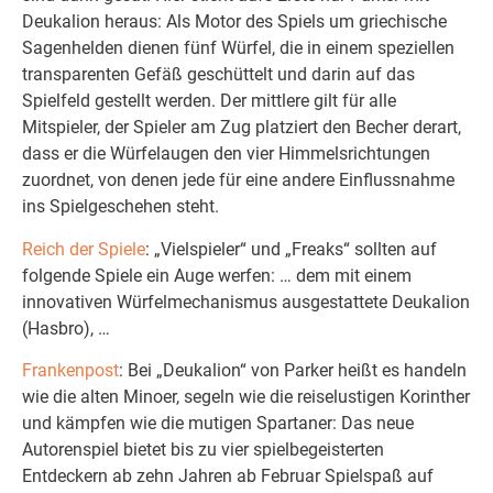
Deukalion heraus: Als Motor des Spiels um griechische
Sagenhelden dienen fünf Würfel, die in einem speziellen
transparenten Gefäß geschüttelt und darin auf das
Spielfeld gestellt werden. Der mittlere gilt für alle
Mitspieler, der Spieler am Zug platziert den Becher derart,
dass er die Würfelaugen den vier Himmelsrichtungen
zuordnet, von denen jede für eine andere Einflussnahme
ins Spielgeschehen steht.
Reich der Spiele
: „Vielspieler“ und „Freaks“ sollten auf
folgende Spiele ein Auge werfen: … dem mit einem
innovativen Würfelmechanismus ausgestattete Deukalion
(Hasbro), …
Frankenpost
: Bei „Deukalion“ von Parker heißt es handeln
wie die alten Minoer, segeln wie die reiselustigen Korinther
und kämpfen wie die mutigen Spartaner: Das neue
Autorenspiel bietet bis zu vier spielbegeisterten
Entdeckern ab zehn Jahren ab Februar Spielspaß auf