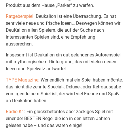
Produkt aus dem Hause „Parker“ zu werfen.
Ratgeberspiel
: Deukalion ist eine Überraschung. Es hat
sehr viele neue und frische Ideen… Deswegen können wir
DeuKalion allen Spielern, die auf der Suche nach
interessanten Spielen sind, eine Empfehlung
aussprechen.
Insgesamt ist Deukalion ein gut gelungenes Autorenspiel
mit mythologischem Hintergrund, das mit vielen neuen
Ideen und Spielwitz aufwartet.
TYPE Magazine
: Wer endlich mal ein Spiel haben möchte,
das nicht die zehnte Special-, Deluxe-, oder Retroausgabe
von irgendeinem Spiel ist, der wird viel Freude und Spaß
an Deukalion haben.
Radio K1
: Ein glücksbetontes aber zackiges Spiel mit
einer der BESTEN Regel die ich in den letzen Jahren
gelesen habe – und das waren einige!