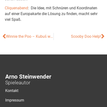
Cliquenabend
: Die Idee, mit Schnüren und Koordinaten
auf einer Europakarte die Lösung zu finden, macht sehr
viel Spaß.
Winnie the Poo – Kubuś w Stumilowym Lesie
Scooby Doo Help!
Arno Steinwender
Spieleautor
Kontakt
Impressum