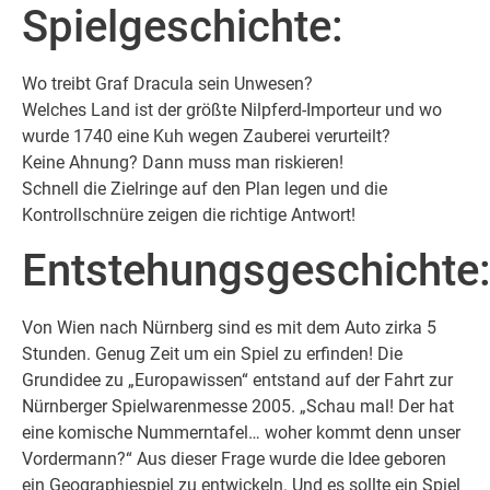
Spielgeschichte:
Wo treibt Graf Dracula sein Unwesen?
Welches Land ist der größte Nilpferd-Importeur und wo
wurde 1740 eine Kuh wegen Zauberei verurteilt?
Keine Ahnung? Dann muss man riskieren!
Schnell die Zielringe auf den Plan legen und die
Kontrollschnüre zeigen die richtige Antwort!
Entstehungsgeschichte
Von Wien nach Nürnberg sind es mit dem Auto zirka 5
Stunden. Genug Zeit um ein Spiel zu erfinden! Die
Grundidee zu „Europawissen“ entstand auf der Fahrt zur
Nürnberger Spielwarenmesse 2005. „Schau mal! Der hat
eine komische Nummerntafel… woher kommt denn unser
Vordermann?“ Aus dieser Frage wurde die Idee geboren
ein Geographiespiel zu entwickeln. Und es sollte ein Spiel