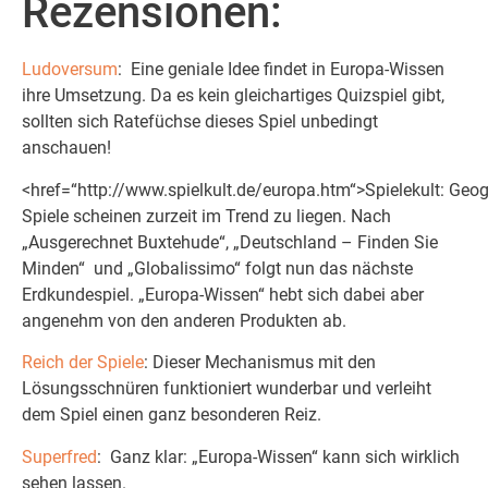
Rezensionen:
Ludoversum
: Eine geniale Idee findet in Europa-Wissen
ihre Umsetzung. Da es kein gleichartiges Quizspiel gibt,
sollten sich Ratefüchse dieses Spiel unbedingt
anschauen!
<href=“http://www.spielkult.de/europa.htm“>Spielekult: Geog
Spiele scheinen zurzeit im Trend zu liegen. Nach
„Ausgerechnet Buxtehude“, „Deutschland – Finden Sie
Minden“ und „Globalissimo“ folgt nun das nächste
Erdkundespiel. „Europa-Wissen“ hebt sich dabei aber
angenehm von den anderen Produkten ab.
Reich der Spiele
: Dieser Mechanismus mit den
Lösungsschnüren funktioniert wunderbar und verleiht
dem Spiel einen ganz besonderen Reiz.
Superfred
: Ganz klar: „Europa-Wissen“ kann sich wirklich
sehen lassen.