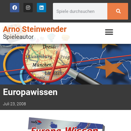
Arno Steinwender
Spieleautor
Europawissen
Juli 23, 2008