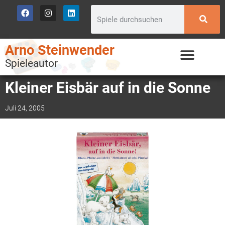
Arno Steinwender
Spieleautor
Kleiner Eisbär auf in die Sonne
Juli 24, 2005