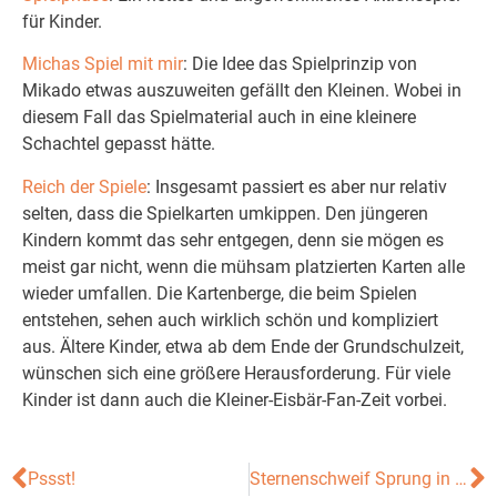
für Kinder.
Michas Spiel mit mir
: Die Idee das Spielprinzip von
Mikado etwas auszuweiten gefällt den Kleinen. Wobei in
diesem Fall das Spielmaterial auch in eine kleinere
Schachtel gepasst hätte.
Reich der Spiele
: Insgesamt passiert es aber nur relativ
selten, dass die Spielkarten umkippen. Den jüngeren
Kindern kommt das sehr entgegen, denn sie mögen es
meist gar nicht, wenn die mühsam platzierten Karten alle
wieder umfallen. Die Kartenberge, die beim Spielen
entstehen, sehen auch wirklich schön und kompliziert
aus. Ältere Kinder, etwa ab dem Ende der Grundschulzeit,
wünschen sich eine größere Herausforderung. Für viele
Kinder ist dann auch die Kleiner-Eisbär-Fan-Zeit vorbei.
Pssst!
Sternenschweif Sprung in die Nacht