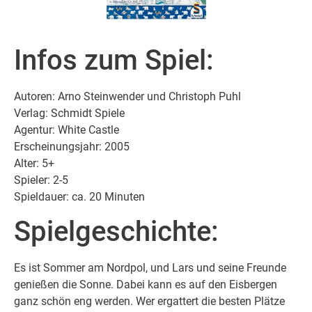
Infos zum Spiel:
Autoren: Arno Steinwender und Christoph Puhl
Verlag: Schmidt Spiele
Agentur: White Castle
Erscheinungsjahr: 2005
Alter: 5+
Spieler: 2-5
Spieldauer: ca. 20 Minuten
Spielgeschichte:
Es ist Sommer am Nordpol, und Lars und seine Freunde
genießen die Sonne. Dabei kann es auf den Eisbergen
ganz schön eng werden. Wer ergattert die besten Plätze