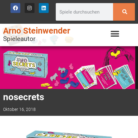
Arno Steinwender
Spieleautor
nosecrets
Oktober 16, 2018