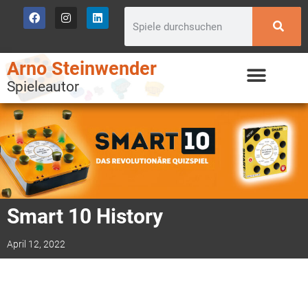
Arno Steinwender
Spieleautor
Smart 10 History
April 12, 2022