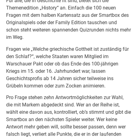
Für alle, die in Geschichte fit sind, bietet sich die
Themenedition „History“ an. Einfach die 100 neuen
Fragen mit dem halben Kartensatz aus der Smartbox des
Originalspiels oder der Family Edition tauschen und
schon steht weiteren spannenden Quizrunden nichts mehr
im Weg.
Fragen wie „Welche griechische Gottheit ist zuständig für
den Schlaf?“, welche Staaten waren Mitglied im
Warschauer Pakt oder ob das Ende des 100-jährigen
Kriegs im 15. oder 16. Jahrhundert war, lassen
Geschichtsprofis ab 14 Jahren sicher teilweise ins
Grübeln kommen oder zum Zocken animieren.
Pro Frage stehen zehn Antwortmöglichkeiten zur Wahl,
die mit Markern abgedeckt sind. Wer an der Reihe ist,
wählt eine davon aus, kontrolliert, ob’s stimmt und gibt die
Smartbox an den nächsten Spieler weiter. Wer keine
Antwort mehr geben will, sollte besser passen, denn wer
falsch liegt, verliert alle Punkte, die er in der laufenden