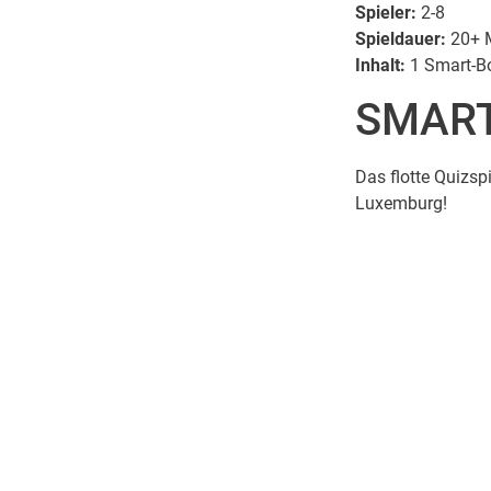
Spieler:
2-8
Spieldauer:
20+ 
Inhalt:
1 Smart-Bo
SMART
Das flotte Quizsp
Luxemburg!