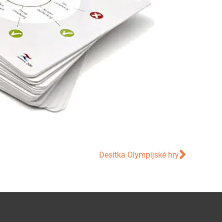
Desítka Olympijské hry