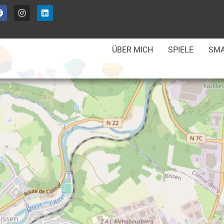
ÜBER MICH
SPIELE
SMA