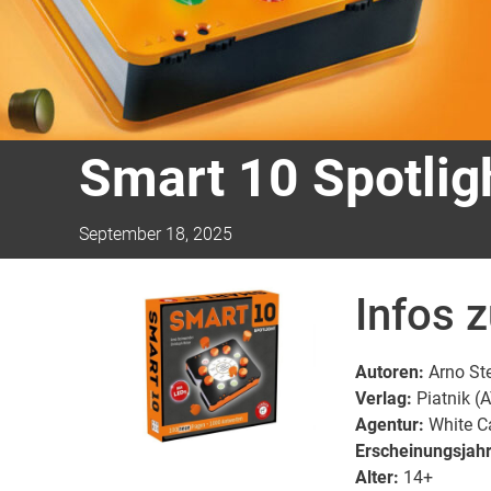
Smart 10 Spotlig
September 18, 2025
Infos 
Autoren:
Arno Ste
Verlag:
Piatnik (
Agentur:
White C
Erscheinungsjahr
Alter:
14+