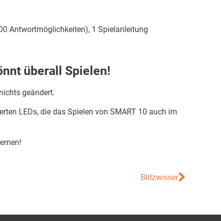
0 Antwortmöglichkeiten), 1 Spielanleitung
önnt überall Spielen!
nichts geändert.
grierten LEDs, die das Spielen von SMART 10 auch im
hemen!
Blitzwisser