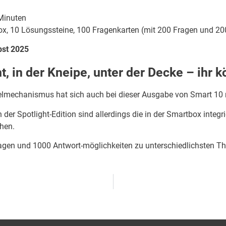
Minuten
x, 10 Lösungssteine, 100 Fragenkarten (mit 200 Fragen und 200
bst 2025
t, in der Kneipe, unter der Decke – ihr k
elmechanismus hat sich auch bei dieser Ausgabe von Smart 10 
der Spotlight-Edition sind allerdings die in der Smartbox inte
hen.
agen und 1000 Antwort-möglichkeiten zu unterschiedlichsten T