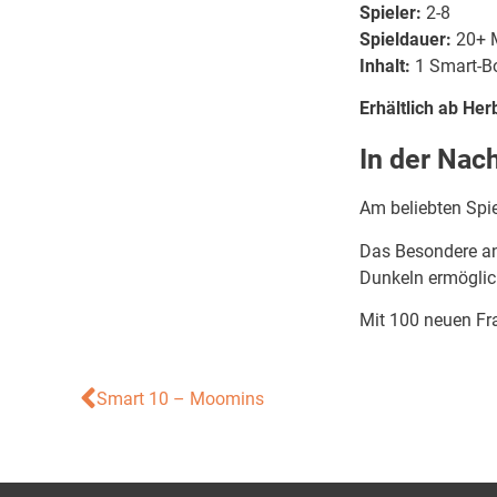
Spieler:
2-8
Spieldauer:
20+ 
Inhalt:
1 Smart-Bo
Erhältlich ab Her
In der Nach
Am beliebten Spi
Das Besondere an 
Dunkeln ermöglic
Mit 100 neuen Fr
Smart 10 – Moomins