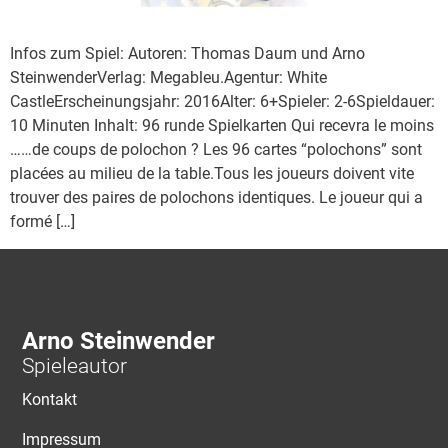
Infos zum Spiel: Autoren: Thomas Daum und Arno
SteinwenderVerlag: Megableu.Agentur: White
CastleErscheinungsjahr: 2016Alter: 6+Spieler: 2-6Spieldauer:
10 Minuten Inhalt: 96 runde Spielkarten Qui recevra le moins
……de coups de polochon ? Les 96 cartes “polochons” sont
placées au milieu de la table.Tous les joueurs doivent vite
trouver des paires de polochons identiques. Le joueur qui a
formé […]
Arno Steinwender
Spieleautor
Kontakt
Impressum