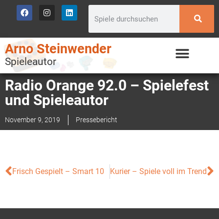
Arno Steinwender
Spieleautor
Radio Orange 92.0 – Spielefest
und Spieleautor
November 9, 2019
Pressebericht
Frisch Gespielt – Smart 10
Kurier – Spiele voll im Trend