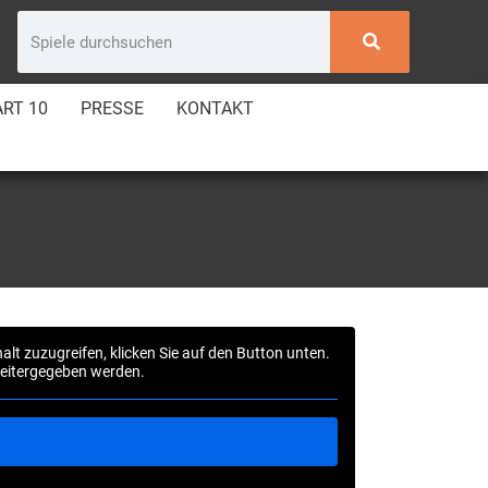
RT 10
PRESSE
KONTAKT
halt zuzugreifen, klicken Sie auf den Button unten.
 weitergegeben werden.