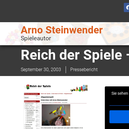
Arno Steinwender
Spieleautor
Reich der Spiele
September 30, 2003
Pressebericht
Sie sehen