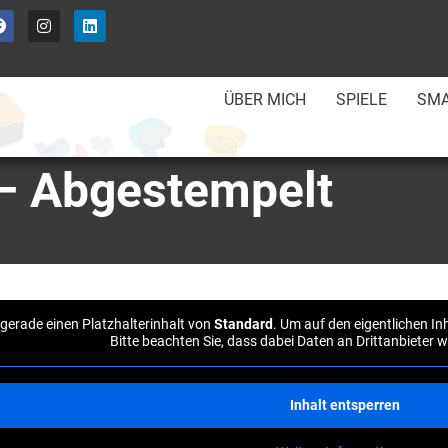
ÜBER MICH
SPIELE
SMA
 – Abgestempelt
 gerade einen Platzhalterinhalt von
Standard
. Um auf den eigentlichen In
Bitte beachten Sie, dass dabei Daten an Drittanbieter
Inhalt entsperren