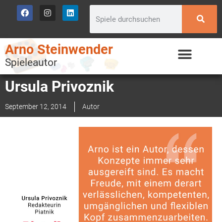
Arno Steinwender
Spieleautor
Ursula Privoznik
September 12, 2014
Autor