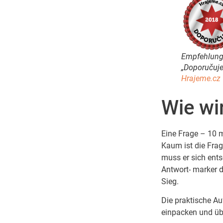
Empfehlung
„Doporučuj
Hrajeme.cz
Wie wi
Eine Frage – 10 m
Kaum ist die Frag
muss er sich ents
Antwort- marker d
Sieg.
Die praktische A
einpacken und üb