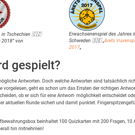
Erwachsenenspiel des Jahres i
 in Tschechien 🇨🇿
Schweden 🇸🇪 „
Arets Vuxensp
e 2018“ von
2017
„
rd gespielt?
ögliche Antworten. Doch welche Antworten sind tatsächlich ric
e vorgelesen, geht es schon um das Erraten der richtigen Antwort
cheiden, ob er sich für eine Antwort- möglichkeit entscheidet od
er aktuellen Runde sichert und damit punktet. Fingerspitzenge
ufbewahrungsbox beinhaltet 100 Quizkarten mit 200 Fragen, 10 A
erall hin mitnehmen!