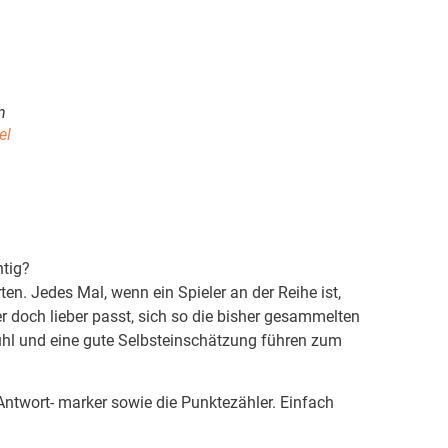
n
el
htig?
en. Jedes Mal, wenn ein Spieler an der Reihe ist,
er doch lieber passt, sich so die bisher gesammelten
fühl und eine gute Selbsteinschätzung führen zum
ntwort- marker sowie die Punktezähler. Einfach