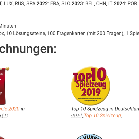
IT, LUX, RUS, SPA
2022
: FRA, SLO
2023
: BEL, CHN, IT
2024
: POR
Minuten
x, 10 Lösungssteine, 100 Fragenkarten (mit 200 Fragen), 1 Spie
chnungen:
piele 2020
in
Top 10 Spielzeug in Deutschla
🇦🇹
🇩🇪 „
Top 10 Spielzeug
„