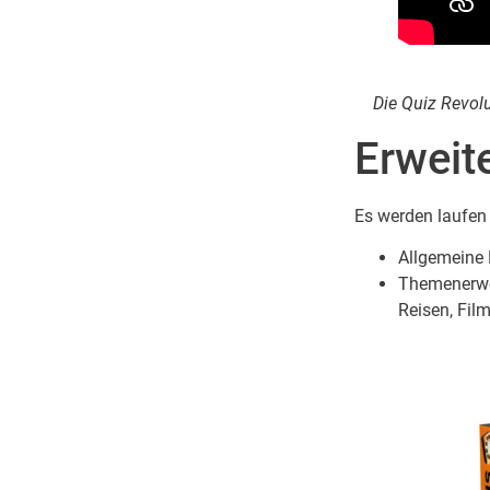
Die Quiz Revol
Erweit
Es werden laufen 
Allgemeine 
Themenerwei
Reisen, Film