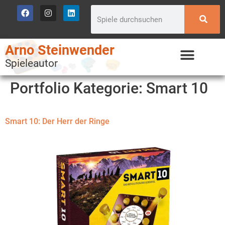
Arno Steinwender
Spieleautor
Portfolio Kategorie:
Smart 10
Smart 10: Der Herr der Ringe