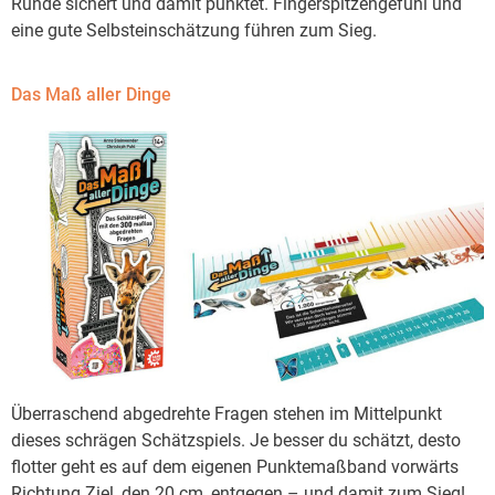
Runde sichert und damit punktet. Fingerspitzengefühl und
eine gute Selbsteinschätzung führen zum Sieg.
Das Maß aller Dinge
Überraschend abgedrehte Fragen stehen im Mittelpunkt
dieses schrägen Schätzspiels. Je besser du schätzt, desto
flotter geht es auf dem eigenen Punktemaßband vorwärts
Richtung Ziel, den 20 cm, entgegen – und damit zum Sieg!