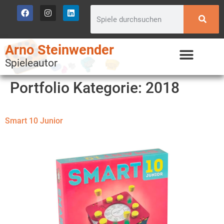
Arno Steinwender
Spieleautor
Portfolio Kategorie:
2018
Smart 10 Junior